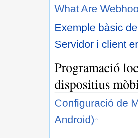
What Are Webhoo
Exemple bàsic de
Servidor i client e
Programació loca
dispositius mòbi
Configuració de 
Android)