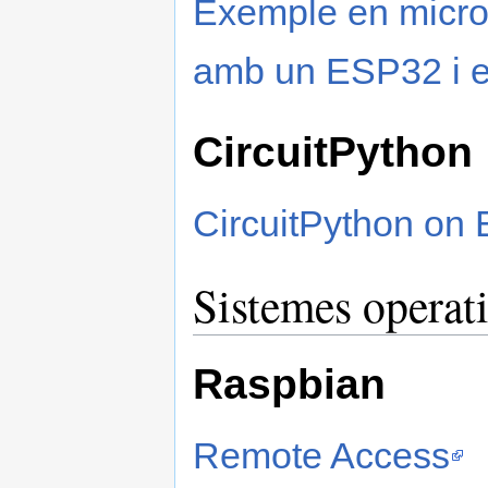
Exemple en micr
amb un ESP32 i e
CircuitPython
CircuitPython on 
Sistemes operati
Raspbian
Remote Access