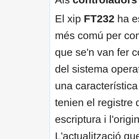
El xip
FT232
ha es
més comú per conv
que se'n van fer c
del sistema opera
una característica 
tenien el registre 
escriptura i l'orig
L'actualització q