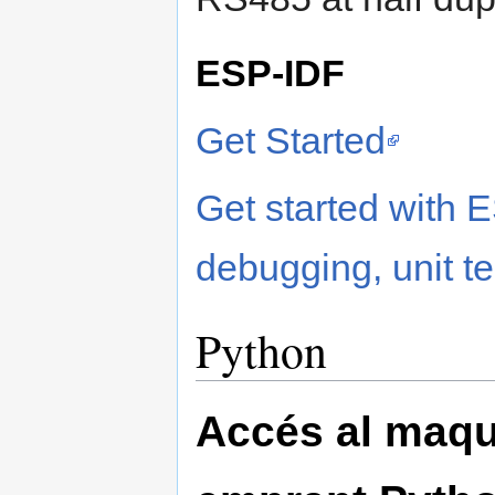
ESP-IDF
Get Started
Get started with
debugging, unit te
Python
Accés al maqui