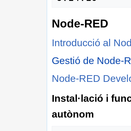
Node-RED
Introducció al N
Gestió de Node-
Node-RED Develop
Instal·lació i f
autònom