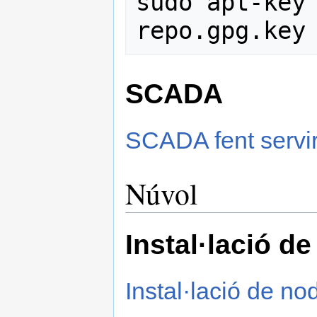
sudo apt-key
SCADA
SCADA fent servi
Núvol
Instal·lació d
Instal·lació de no