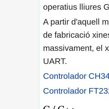
operatius lliures
A partir d'aquell
de fabricació xin
massivament, el 
UART.
Controlador CH3
Controlador FT23
C / C++