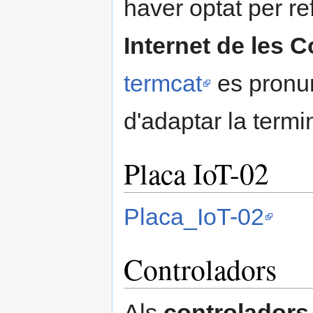
haver optat per re
Internet de les 
termcat
es pronun
d'adaptar la termi
Placa IoT-02
Placa_IoT-02
Controladors
Als
controladors