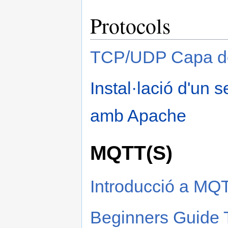
Protocols
TCP/UDP Capa de 
Instal·lació d'un
amb Apache
MQTT(S)
Introducció a MQ
Beginners Guide 