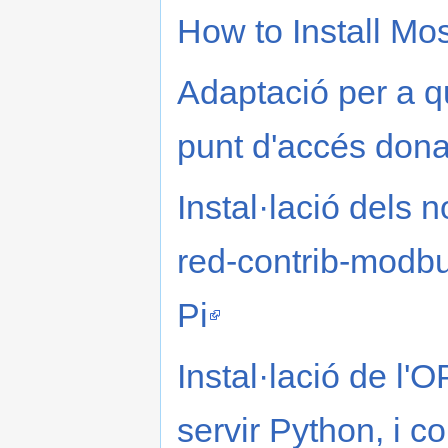
How to Install Mo
Adaptació per a q
punt d'accés dona
Instal·lació dels 
red-contrib-modbu
Pi
Instal·lació de l'
servir Python, i co