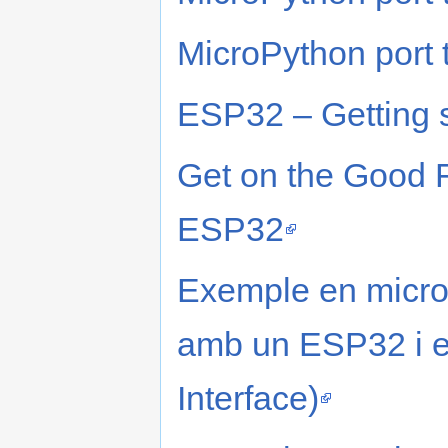
MicroPython port
ESP32 – Getting s
Get on the Good F
ESP32
Exemple en micr
amb un ESP32 i 
Interface)