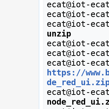
ecat@iot-eca
ecat@iot-eca
ecat@iot-eca
unzip
ecat@iot-eca
ecat@iot-eca
ecat@iot-eca
https://www.
de_red_ui.zi
ecat@iot-eca
node_red_ui.