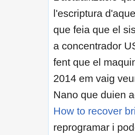
l'escriptura d'aque
que feia que el s
a concentrador U
fent que el maquin
2014 em vaig veu
Nano que duien aqu
How to recover b
reprogramar i pod